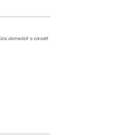
rúča obmedziť a zaradiť