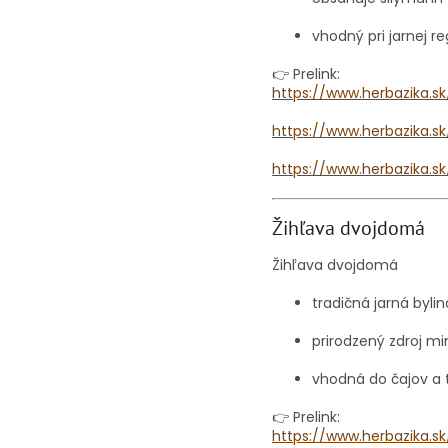
vhodný pri jarnej r
👉 Prelink:
https://www.herbazika.
https://www.herbazika.s
https://www.herbazika.s
Žihľava dvojdomá
Žihľava dvojdomá
tradičná jarná bylin
prirodzený zdroj mi
vhodná do čajov a t
👉 Prelink:
https://www.herbazika.s