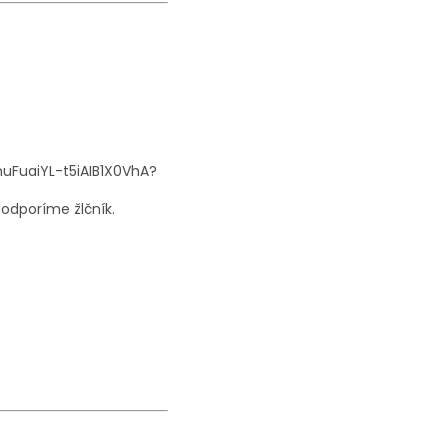
odporíme žlčník.