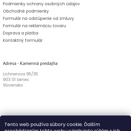
Podmienky ochrany osobných údajov
Obchodné podmienky
Formulár na odstúpenie od zmluvy
Formulár na reklamáciu tovaru
Doprava a platba
Kontaktný formulár
Adresa - Kamenná predajňa
Lichnerova 95/35
903 01 Senec
Slovensko
Tento web používa súbory cookie. Ďalším
prechádzaním tohto webu vyjadrujete súhlas s ich