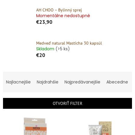
AH CHOO – Bylinný sprej
Momentálne nedostupné
€23,90
Medveď natural Masticha 30 kapsúl
Skladom
(>5 ks)
€20
R
a
Najlacnejšie
Najdrahšie
Najpredávanejšie
Abecedne
d
e
n
OTVORIŤ FILTER
i
e
V
p
ý
r
p
o