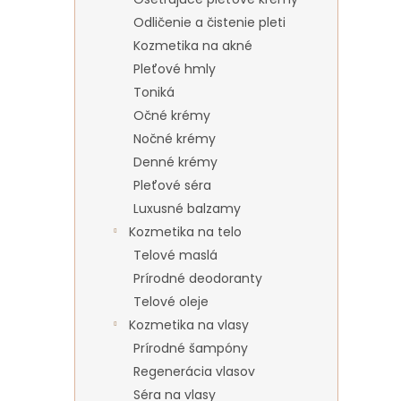
Odličenie a čistenie pleti
Kozmetika na akné
Pleťové hmly
Toniká
Očné krémy
Nočné krémy
Denné krémy
Pleťové séra
Luxusné balzamy
Kozmetika na telo
Telové maslá
Prírodné deodoranty
Telové oleje
Kozmetika na vlasy
Prírodné šampóny
Regenerácia vlasov
Séra na vlasy