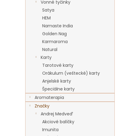
Vonné tyčinky
Satya
HEM
Namaste India
Golden Nag
Karmaroma
Natural
Karty
Tarotové karty
Orákulum (veštecké) karty
Anjelské karty
Špeciálne karty
Aromaterapia
Značky
Andrej Medveď
Akciové balíčky
Imunita