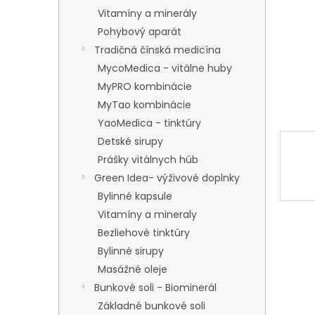
Vitamíny a minerály
Pohybový aparát
Tradičná čínská medicína
MycoMedica - vitálne huby
MyPRO kombinácie
MyTao kombinácie
YaoMedica - tinktúry
Detské sirupy
Prášky vitálnych húb
Green Idea- výživové doplnky
Bylinné kapsule
Vitamíny a mineraly
Bezliehové tinktúry
Bylinné sirupy
Masážné oleje
Bunkové soli - Biominerál
Základné bunkové soli