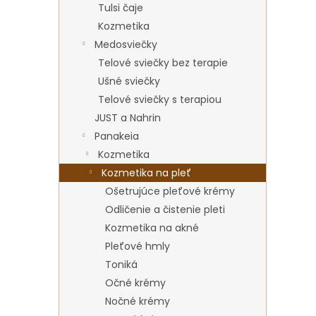
Tulsi čaje
Kozmetika
Medosviečky
Telové sviečky bez terapie
Ušné sviečky
Telové sviečky s terapiou
JUST a Nahrin
Panakeia
Kozmetika
Kozmetika na pleť
Ošetrujúce pleťové krémy
Odličenie a čistenie pleti
Kozmetika na akné
Pleťové hmly
Toniká
Očné krémy
Nočné krémy