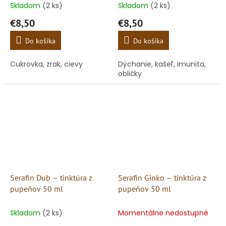
Skladom
(2 ks)
Skladom
(2 ks)
€8,50
€8,50
Do košíka
Do košíka
Cukrovka, zrak, cievy
Dýchanie, kašeľ, imunita,
obličky
Serafin Dub – tinktúra z
Serafin Ginko – tinktúra z
pupeňov 50 ml
pupeňov 50 ml
Skladom
(2 ks)
Momentálne nedostupné