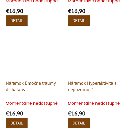
Momentálne nedostupné
Momentálne nedostupné
€16,90
€16,90
DETAIL
DETAIL
Náramok Emočné traumy,
Náramok Hyperaktivita a
disbalans
nepozornosť
Momentálne nedostupné
Momentálne nedostupné
€16,90
€16,90
DETAIL
DETAIL