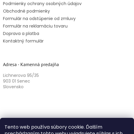
Podmienky ochrany osobných údajov
Obchodné podmienky
Formulár na odstúpenie od zmluvy
Formulár na reklamáciu tovaru
Doprava a platba
Kontaktný formulár
Adresa - Kamenná predajňa
Lichnerova 95/35
903 01 Senec
Slovensko
Tento web používa súbory cookie. Ďalším
prechádzaním tohto webu vyjadrujete súhlas s ich