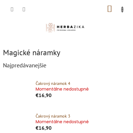
Prejsť
NÁKUP
na
obsah
KOŠÍK
Magické náramky
Najpredávanejšie
Čakrový náramok 4
Momentálne nedostupné
€16,90
Čakrový náramok 3
Momentálne nedostupné
€16,90