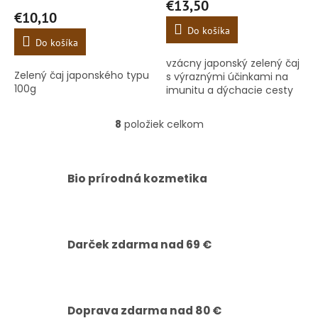
€13,50
produktu
€10,10
je
Do košíka
5,0
Do košíka
z
vzácny japonský zelený čaj
5
Zelený čaj japonského typu
s výraznými účinkami na
hviezdičiek.
100g
imunitu a dýchacie cesty
8
položiek celkom
O
v
l
á
Bio prírodná kozmetika
d
a
c
i
e
Darček zdarma nad 69 €
p
r
v
k
y
Doprava zdarma nad 80 €