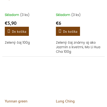
Skladom
(3 ks)
Skladom
(3 ks)
€5,90
€6
Do košíka
Do košíka
Zelený čaj 100g
Zelený čaj známy aj ako
Jazmín s kvetmi, Mo Li Hua
Cha 100g
Yunnan green
Lung Ching