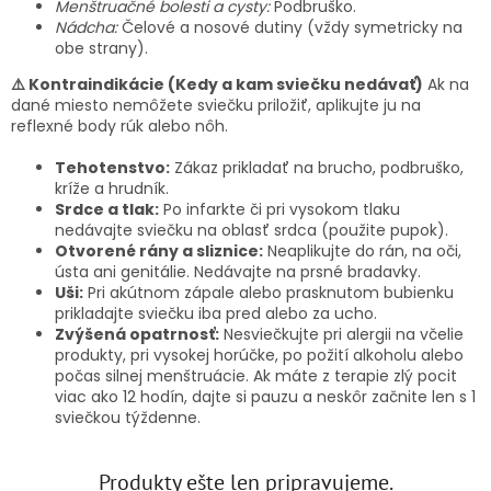
Menštruačné bolesti a cysty:
Podbruško.
Nádcha:
Čelové a nosové dutiny (vždy symetricky na
obe strany).
⚠️ Kontraindikácie (Kedy a kam sviečku nedávať)
Ak na
dané miesto nemôžete sviečku priložiť, aplikujte ju na
reflexné body rúk alebo nôh.
Tehotenstvo:
Zákaz prikladať na brucho, podbruško,
kríže a hrudník.
Srdce a tlak:
Po infarkte či pri vysokom tlaku
nedávajte sviečku na oblasť srdca (použite pupok).
Otvorené rány a sliznice:
Neaplikujte do rán, na oči,
ústa ani genitálie. Nedávajte na prsné bradavky.
Uši:
Pri akútnom zápale alebo prasknutom bubienku
prikladajte sviečku iba pred alebo za ucho.
Zvýšená opatrnosť:
Nesviečkujte pri alergii na včelie
produkty, pri vysokej horúčke, po požití alkoholu alebo
počas silnej menštruácie. Ak máte z terapie zlý pocit
viac ako 12 hodín, dajte si pauzu a neskôr začnite len s 1
sviečkou týždenne.
Produkty ešte len pripravujeme.