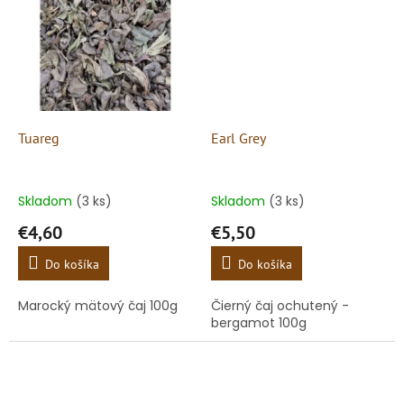
Tuareg
Earl Grey
Skladom
(3 ks)
Skladom
(3 ks)
€4,60
€5,50
Do košíka
Do košíka
Marocký mätový čaj 100g
Čierný čaj ochutený -
bergamot 100g