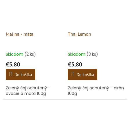
Malina - mäta
Thai Lemon
Skladom
(2 ks)
Skladom
(3 ks)
€5,80
€5,80
Do košíka
Do košíka
Zelený čaj ochutený -
Zelený čaj ochutený - cirón
ovocie a mäta 100g
100g