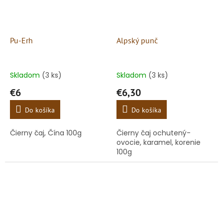
Pu-Erh
Alpský punč
Skladom
(3 ks)
Skladom
(3 ks)
€6
€6,30
Do košíka
Do košíka
Čierny čaj, Čína 100g
Čierny čaj ochutený-
ovocie, karamel, korenie
100g