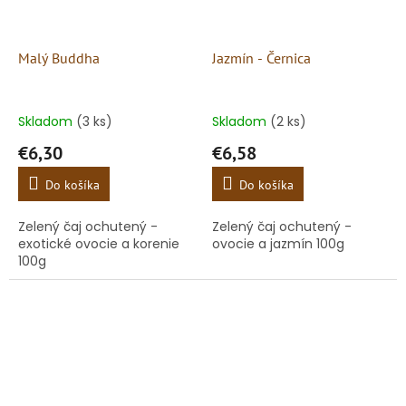
Malý Buddha
Jazmín - Černica
Skladom
(3 ks)
Skladom
(2 ks)
€6,30
€6,58
Do košíka
Do košíka
Zelený čaj ochutený -
Zelený čaj ochutený -
exotické ovocie a korenie
ovocie a jazmín 100g
100g