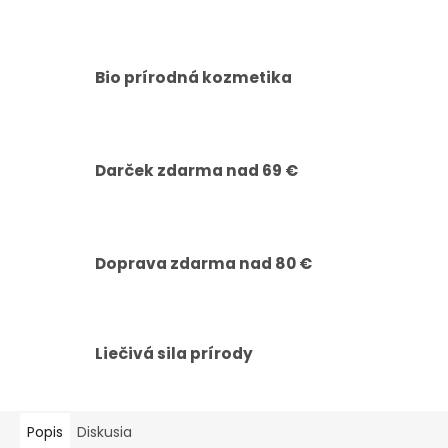
Bio prírodná kozmetika
Darček zdarma nad 69 €
Doprava zdarma nad 80 €
Liečivá sila prírody
Popis
Diskusia