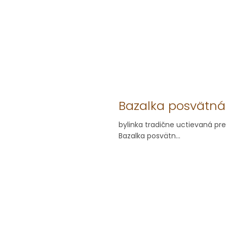
Bazalka posvätná
bylinka tradične uctievaná pre
Bazalka posvätn...