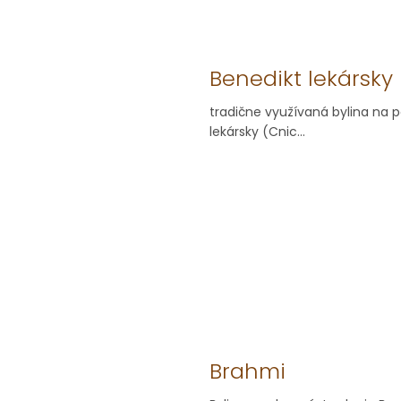
Benedikt lekársky
tradične využívaná bylina na 
lekársky (Cnic...
Brahmi