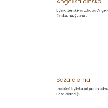
Angelika čínska
bylina ženského zdravia Angeli
čínska, nazývaná ...
Baza čierna
tradičná bylinka pri prechladn
Baza čierna (S...