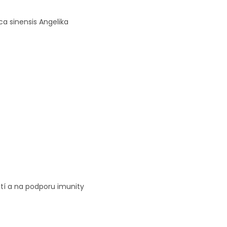
ca sinensis Angelika
utí a na podporu imunity