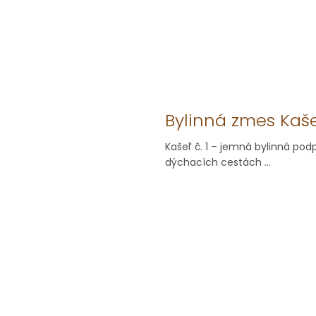
Bylinná zmes Kašel
Kašeľ č. 1 – jemná bylinná po
dýchacích cestách ...