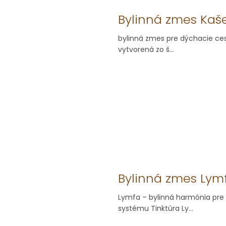
Bylinná zmes Kašeľ
bylinná zmes pre dýchacie cest
vytvorená zo š...
Bylinná zmes Lym
Lymfa – bylinná harmónia pre
systému Tinktúra Ly...