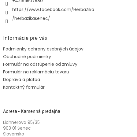
+421911507580
https://www.facebook.com/HerbaZika
/herbazikasenec/
Informácie pre vás
Podmienky ochrany osobných údajov
Obchodné podmienky
Formulár na odstúpenie od zmluvy
Formulár na reklamáciu tovaru
Doprava a platba
Kontaktný formulár
Adresa - Kamenná predajňa
Lichnerova 95/35
903 01 Senec
Slovensko