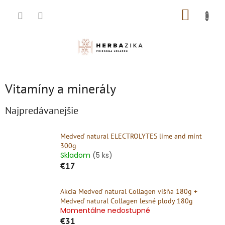
Prejsť
NÁKUP
na
obsah
KOŠÍK
Vitamíny a minerály
Najpredávanejšie
Medveď natural ELECTROLYTES lime and mint
300g
Skladom
(5 ks)
€17
Akcia Medveď natural Collagen višňa 180g +
Medveď natural Collagen lesné plody 180g
Momentálne nedostupné
€31