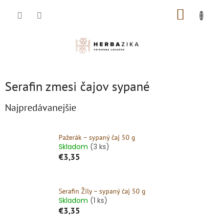
Prejsť
NÁKUP
na
obsah
KOŠÍK
Serafin zmesi čajov sypané
Najpredávanejšie
Pažerák – sypaný čaj 50 g
Skladom
(3 ks)
€3,35
Serafin Žily – sypaný čaj 50 g
Skladom
(1 ks)
€3,35