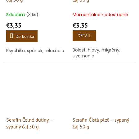
Skladom
(3 ks)
Momentálne nedostupné
€3,35
€3,35
DETAIL
Do košíka
Bolesti hlavy, migrény,
Psychika, spánok, relaxácia
uvoľnenie
Serafin Čelné dutiny –
Serafin Čistá pleť – sypaný
sypaný čaj 50 g
čaj 50 g