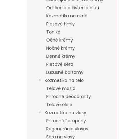
Odličenie a čistenie pleti
Kozmetika na akné
Pleťové hmly
Toniká
Očné krémy
Nočné krémy
Denné krémy
Pleťové séra
Luxusné balzamy
Kozmetika na telo
Telové maslá
Prírodné deodoranty
Telové oleje
Kozmetika na vlasy
Prírodné šampóny
Regenerácia vlasov
Séra na vlasy