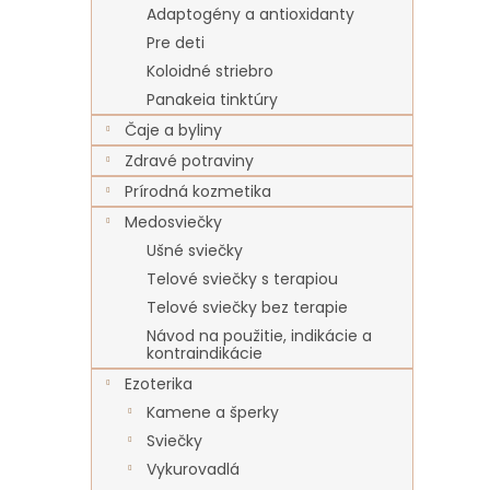
Adaptogény a antioxidanty
Pre deti
Koloidné striebro
Panakeia tinktúry
Čaje a byliny
Zdravé potraviny
Prírodná kozmetika
Medosviečky
Ušné sviečky
Telové sviečky s terapiou
Telové sviečky bez terapie
Návod na použitie, indikácie a
kontraindikácie
Ezoterika
Kamene a šperky
Sviečky
Vykurovadlá