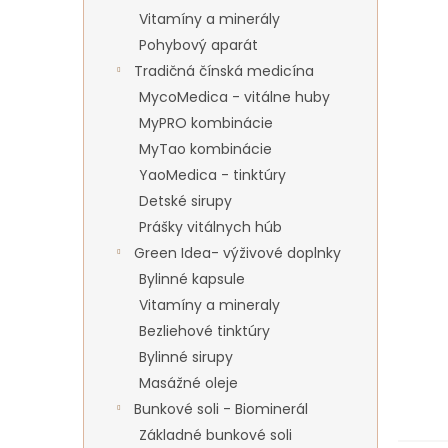
Vitamíny a minerály
Pohybový aparát
Tradičná čínská medicína
MycoMedica - vitálne huby
MyPRO kombinácie
MyTao kombinácie
YaoMedica - tinktúry
Detské sirupy
Prášky vitálnych húb
Green Idea- výživové doplnky
Bylinné kapsule
Vitamíny a mineraly
Bezliehové tinktúry
Bylinné sirupy
Masážné oleje
Bunkové soli - Biominerál
Základné bunkové soli