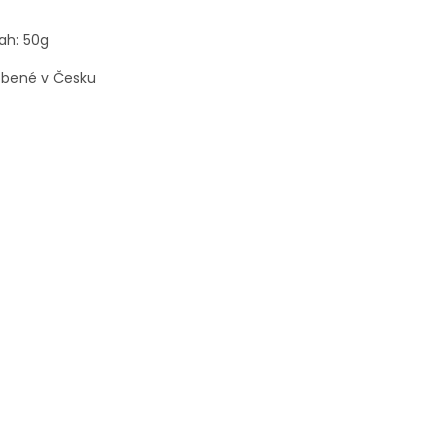
ah: 50g
obené v Česku