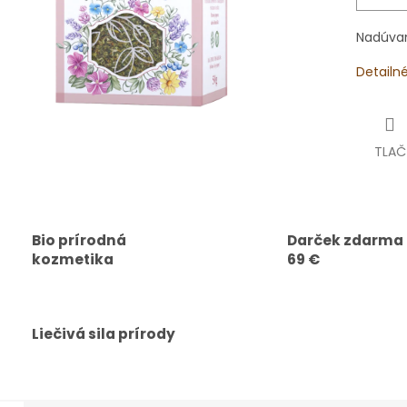
Nadúvani
Detailn
TLAČ
Bio prírodná
Darček zdarma
kozmetika
69 €
Liečivá sila prírody