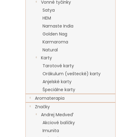
Vonné tyčinky
Satya
HEM
Namaste India
Golden Nag
Karmaroma
Natural
Karty
Tarotové karty
Orákulum (veštecké) karty
Anjelské karty
Špeciálne karty
Aromaterapia
Značky
Andrej Medveď
Akciové balíčky
Imunita