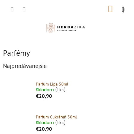
Prejsť
NÁKUP
na
obsah
KOŠÍK
Parfémy
Najpredávanejšie
Parfum Lipa 50ml
Skladom
(1 ks)
€20,90
Parfum Cukráreň 50ml
Skladom
(1 ks)
€20,90