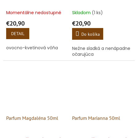
Momentálne nedostupné
Skladom
(1 ks)
€20,90
€20,90
DETAIL
Do košíka
ovocno-kvetinová vôňa
Nežne sladká a nenápadne
očarujúca
Parfum Magdaléna 50ml
Parfum Marianna 50ml