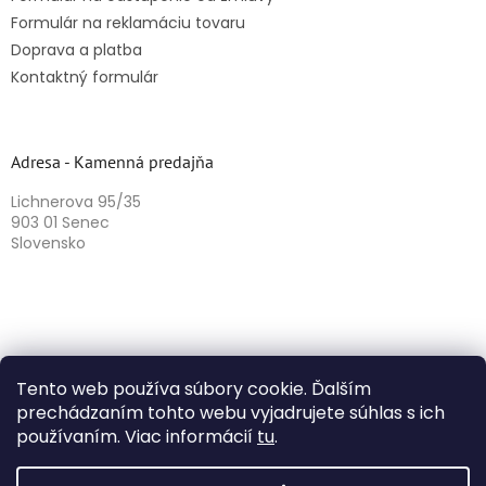
Formulár na reklamáciu tovaru
Doprava a platba
Kontaktný formulár
Adresa - Kamenná predajňa
Lichnerova 95/35
903 01 Senec
Slovensko
Tento web používa súbory cookie. Ďalším
prechádzaním tohto webu vyjadrujete súhlas s ich
používaním. Viac informácií
tu
.
Vytvoril Shoptet