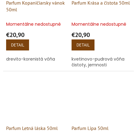
Parfum Kopaničiarsky vánok
Parfum Krása a čistota 50ml
50ml
Momentálne nedostupné
Momentálne nedostupné
€20,90
€20,90
DETAIL
DETAIL
drevito-korenistá vôňa
kvetinovo-pudrová vôňa
čistoty, jemnosti
Parfum Letná láska 50ml
Parfum Lipa 50ml