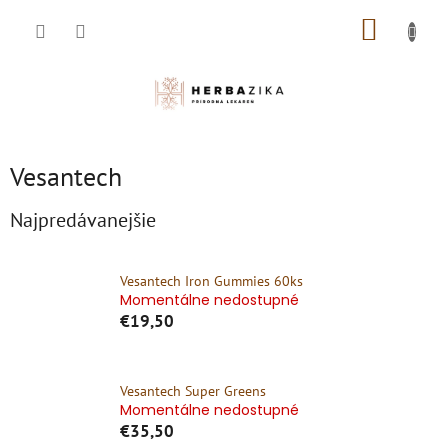
Prejsť
NÁKUP
na
obsah
KOŠÍK
Vesantech
Najpredávanejšie
Vesantech Iron Gummies 60ks
Momentálne nedostupné
€19,50
Vesantech Super Greens
Momentálne nedostupné
€35,50