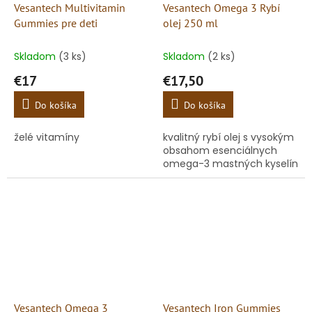
Vesantech Multivitamin
Vesantech Omega 3 Rybí
Gummies pre deti
olej 250 ml
Skladom
(3 ks)
Skladom
(2 ks)
€17
€17,50
Do košíka
Do košíka
želé vitamíny
kvalitný rybí olej s vysokým
obsahom esenciálnych
omega-3 mastných kyselín
Vesantech Omega 3
Vesantech Iron Gummies