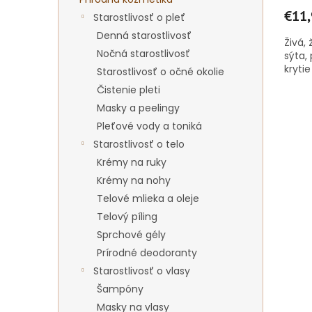
€11,
Starostlivosť o pleť
Denná starostlivosť
Živá,
Nočná starostlivosť
sýta,
kryti
Starostlivosť o očné okolie
Čistenie pleti
Masky a peelingy
Pleťové vody a toniká
Starostlivosť o telo
Krémy na ruky
Krémy na nohy
Telové mlieka a oleje
Telový píling
Sprchové gély
Prírodné deodoranty
Starostlivosť o vlasy
Šampóny
Masky na vlasy