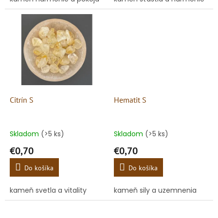
Citrín S
Hematit S
Skladom
(>5 ks)
Skladom
(>5 ks)
€0,70
€0,70
Do košíka
Do košíka
kameň svetla a vitality
kameň sily a uzemnenia