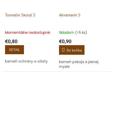
Turmalín Skoryl S
Akvamarín S
Momentálne nedostupné
Skladom
(>5 ks)
€0,80
€0,90
DETAIL
Do košíka
kameň ochrany a očisty
kameň pokoja a jasnej
mysle