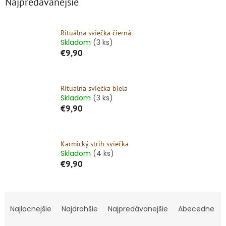
Najpredávanejšie
Rituálna sviečka čierná
Skladom
(3 ks)
€9,90
Ritualna sviečka biela
Skladom
(3 ks)
€9,90
Karmický strih sviečka
Skladom
(4 ks)
€9,90
R
a
Najlacnejšie
Najdrahšie
Najpredávanejšie
Abecedne
d