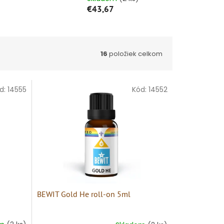
€43,67
16
položiek celkom
d:
14555
Kód:
14552
BEWIT Gold He roll-on 5ml