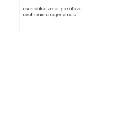
esenciálna zmes pre úľavu,
uvoľnenie a regeneráciu