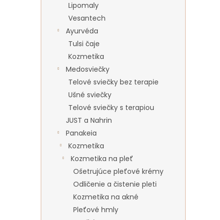
Lipomaly
Vesantech
Ayurvéda
Tulsi čaje
Kozmetika
Medosviečky
Telové sviečky bez terapie
Ušné sviečky
Telové sviečky s terapiou
JUST a Nahrin
Panakeia
Kozmetika
Kozmetika na pleť
Ošetrujúce pleťové krémy
Odličenie a čistenie pleti
Kozmetika na akné
Pleťové hmly