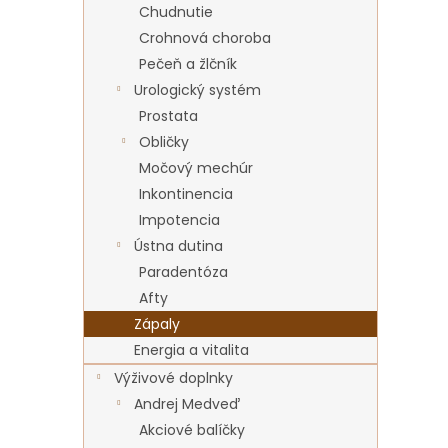
Chudnutie
Crohnová choroba
Pečeň a žlčník
Urologický systém
Prostata
Obličky
Močový mechúr
Inkontinencia
Impotencia
Ústna dutina
Paradentóza
Afty
Zápaly
Energia a vitalita
Výživové doplnky
Andrej Medveď
Akciové balíčky