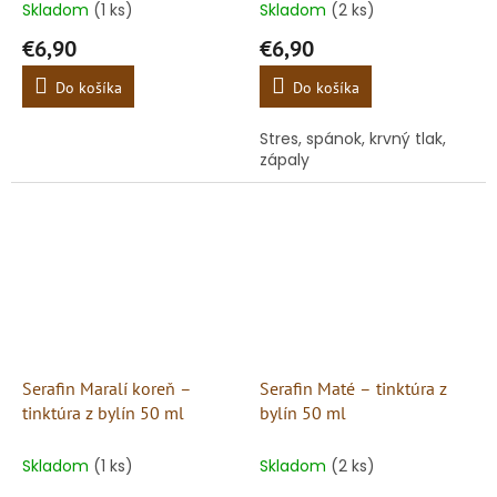
Skladom
(1 ks)
Skladom
(2 ks)
€6,90
€6,90
Do košíka
Do košíka
Stres, spánok, krvný tlak,
zápaly
Serafin Maralí koreň –
Serafin Maté – tinktúra z
tinktúra z bylín 50 ml
bylín 50 ml
Skladom
(1 ks)
Skladom
(2 ks)