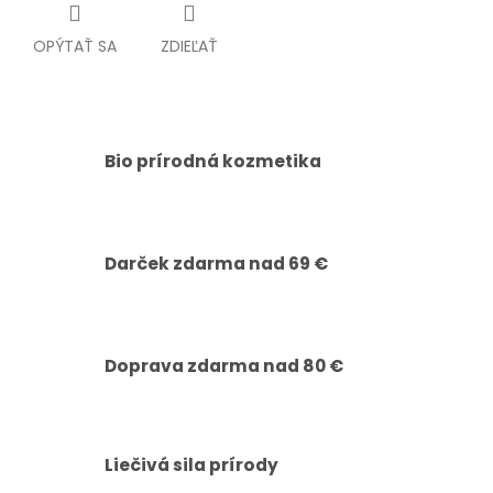
OPÝTAŤ SA
ZDIEĽAŤ
Bio prírodná kozmetika
Darček zdarma nad 69 €
Doprava zdarma nad 80 €
Liečivá sila prírody