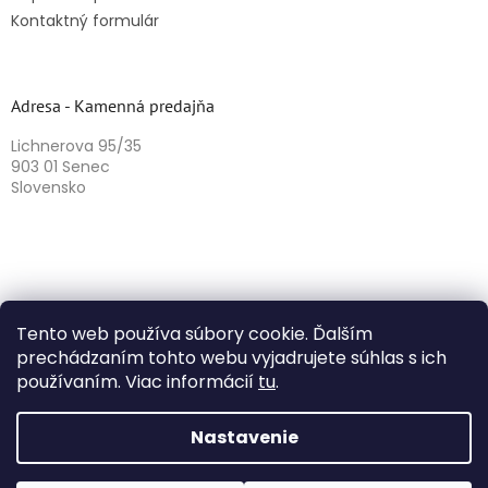
Kontaktný formulár
Adresa - Kamenná predajňa
Lichnerova 95/35
903 01 Senec
Slovensko
Tento web používa súbory cookie. Ďalším
prechádzaním tohto webu vyjadrujete súhlas s ich
používaním. Viac informácií
tu
.
Vytvoril Shoptet
Nastavenie