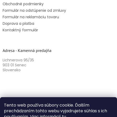
Obchodné podmienky
Formulár na odstúpenie od zmluvy
Formulár na reklamáciu tovaru
Doprava a platba
Kontaktný formulár
Adresa - Kamenná predajňa
Lichnerova 95/35
903 01 Senec
Slovensko
Tento web používa súbory cookie. Ďalším
prechádzaním tohto webu vyjadrujete súhlas s ich
používaním. Viac informácií
tu
.