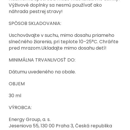
Výživové doplnky sa nesmú používať ako
náhrada pestrej stravy!
SPÔSOB SKLADOVANIA:
Uschovávajte v suchu, mimo dosahu priameho
slnečného žiarenia, pri teplote 10–25°C. Chráňte
pred mrazom.Ukladajte mimo dosahu detí!
MINIMÁLNA TRVANLIVOSŤ DO:
Dátumu uvedeného na obale.
OBJEM
30 ml
VÝROBCA:
Energy Group, a. s.
Jeseniova 55, 130 00 Praha 3, Česká republika