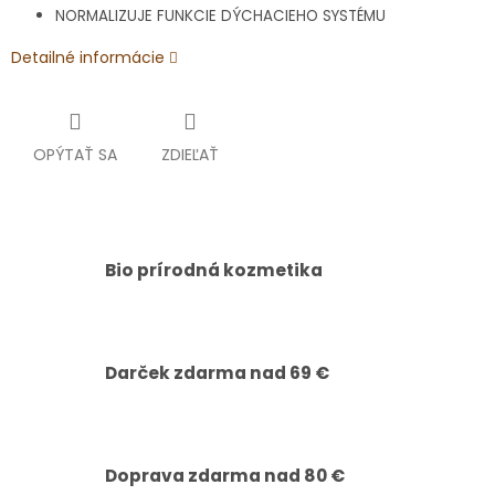
NORMALIZUJE FUNKCIE DÝCHACIEHO SYSTÉMU
Detailné informácie
OPÝTAŤ SA
ZDIEĽAŤ
Bio prírodná kozmetika
Darček zdarma nad 69 €
Doprava zdarma nad 80 €