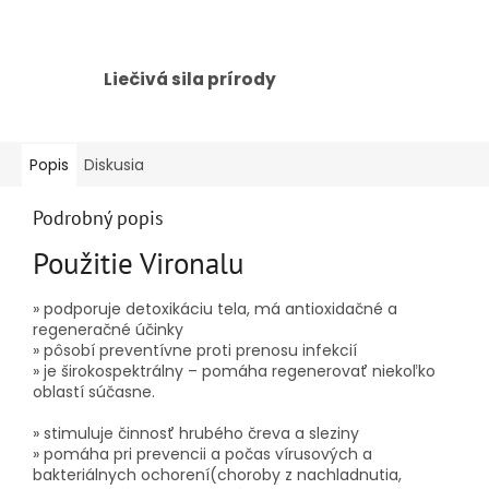
Liečivá sila prírody
Popis
Diskusia
Podrobný popis
Použitie Vironalu
» podporuje detoxikáciu tela, má antioxidačné a
regeneračné účinky
» pôsobí preventívne proti prenosu infekcií
» je širokospektrálny – pomáha regenerovať niekoľko
oblastí súčasne.
» stimuluje činnosť hrubého čreva a sleziny
» pomáha pri prevencii a počas vírusových a
bakteriálnych ochorení
(choroby z nachladnutia,