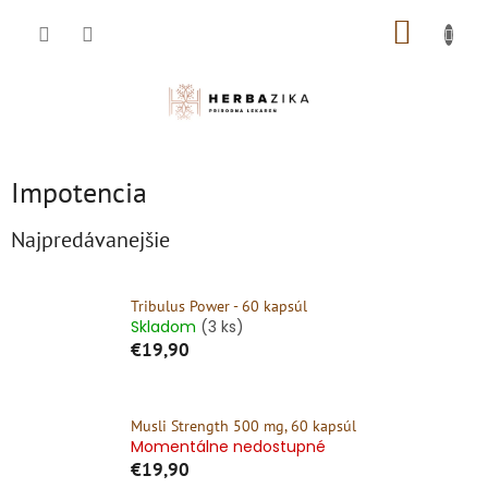
Prejsť
NÁKUP
na
obsah
KOŠÍK
Impotencia
Najpredávanejšie
Tribulus Power - 60 kapsúl
Skladom
(3 ks)
€19,90
Musli Strength 500 mg, 60 kapsúl
Momentálne nedostupné
€19,90