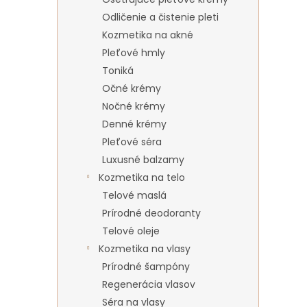
Odličenie a čistenie pleti
Kozmetika na akné
Pleťové hmly
Toniká
Očné krémy
Nočné krémy
Denné krémy
Pleťové séra
Luxusné balzamy
Kozmetika na telo
Telové maslá
Prírodné deodoranty
Telové oleje
Kozmetika na vlasy
Prírodné šampóny
Regenerácia vlasov
Séra na vlasy