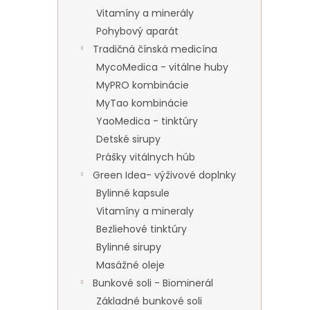
Vitamíny a minerály
Pohybový aparát
Tradičná čínská medicína
MycoMedica - vitálne huby
MyPRO kombinácie
MyTao kombinácie
YaoMedica - tinktúry
Detské sirupy
Prášky vitálnych húb
Green Idea- výživové doplnky
Bylinné kapsule
Vitamíny a mineraly
Bezliehové tinktúry
Bylinné sirupy
Masážné oleje
Bunkové soli - Biominerál
Základné bunkové soli