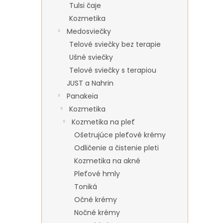
Tulsi čaje
Kozmetika
Medosviečky
Telové sviečky bez terapie
Ušné sviečky
Telové sviečky s terapiou
JUST a Nahrin
Panakeia
Kozmetika
Kozmetika na pleť
Ošetrujúce pleťové krémy
Odličenie a čistenie pleti
Kozmetika na akné
Pleťové hmly
Toniká
Očné krémy
Nočné krémy