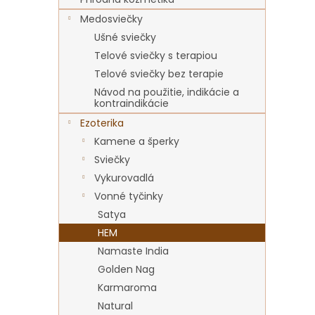
Medosviečky
Ušné sviečky
Telové sviečky s terapiou
Telové sviečky bez terapie
Návod na použitie, indikácie a
kontraindikácie
Ezoterika
Kamene a šperky
Sviečky
Vykurovadlá
Vonné tyčinky
Satya
HEM
Namaste India
Golden Nag
Karmaroma
Natural