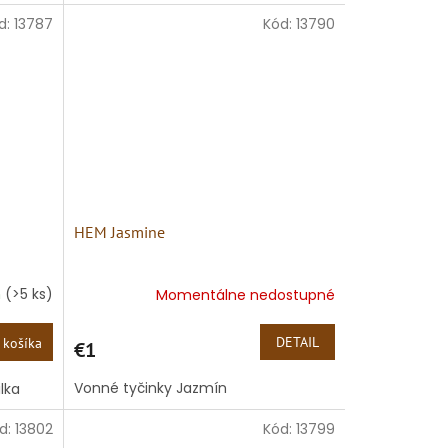
d:
13787
Kód:
13790
HEM Jasmine
m
(>5 ks)
Momentálne nedostupné
DETAIL
 košíka
€1
Vonné tyčinky Jazmín
ilka
d:
13802
Kód:
13799