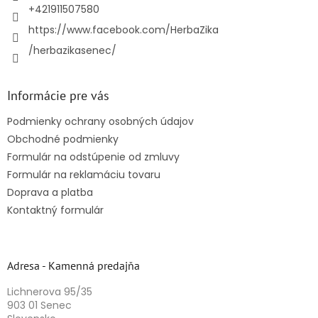
e
+421911507580
https://www.facebook.com/HerbaZika
/herbazikasenec/
Informácie pre vás
Podmienky ochrany osobných údajov
Obchodné podmienky
Formulár na odstúpenie od zmluvy
Formulár na reklamáciu tovaru
Doprava a platba
Kontaktný formulár
Adresa - Kamenná predajňa
Lichnerova 95/35
903 01 Senec