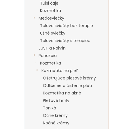
Tulsi čaje
Kozmetika
Medosviečky
Telové sviečky bez terapie
Ušné sviečky
Telové sviečky s terapiou
JUST a Nahrin
Panakeia
Kozmetika
Kozmetika na pleť
Ošetrujúce pleťové krémy
Odličenie a čistenie pleti
Kozmetika na akné
Pleťové hmly
Toniká
Očné krémy
Nočné krémy