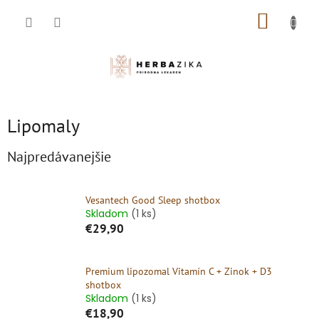
Prejsť
NÁKUP
na
obsah
KOŠÍK
Lipomaly
Najpredávanejšie
Vesantech Good Sleep shotbox
Skladom
(1 ks)
€29,90
Premium lipozomal Vitamín C + Zinok + D3
shotbox
Skladom
(1 ks)
€18,90