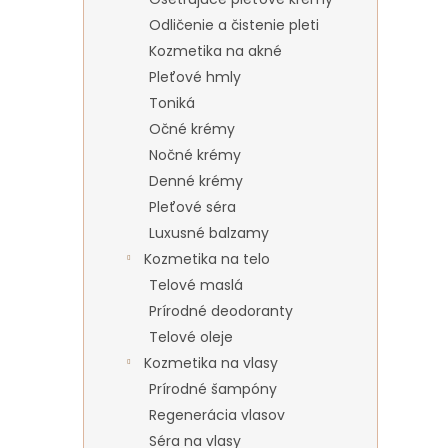
Odličenie a čistenie pleti
Kozmetika na akné
Pleťové hmly
Toniká
Očné krémy
Nočné krémy
Denné krémy
Pleťové séra
Luxusné balzamy
Kozmetika na telo
Telové maslá
Prírodné deodoranty
Telové oleje
Kozmetika na vlasy
Prírodné šampóny
Regenerácia vlasov
Séra na vlasy