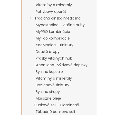
Vitamíny a minerály
Pohybový aparát
Tradičná čínská medicína
MycoMedica - vitálne huby
MyPRO kombinácie
MyTao kombinácie
YaoMedica - tinktúry
Detské sirupy
Prášky vitálnych húb
Green Idea- výživové doplnky
Bylinné kapsule
Vitamíny a mineraly
Bezliehové tinktúry
Bylinné sirupy
Masážné oleje
Bunkové soli - Biominerál
Základné bunkové soli