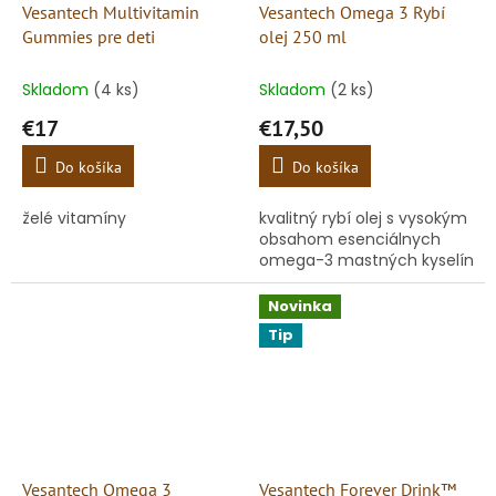
Vesantech Multivitamin
Vesantech Omega 3 Rybí
Gummies pre deti
olej 250 ml
Skladom
(4 ks)
Skladom
(2 ks)
€17
€17,50
Do košíka
Do košíka
želé vitamíny
kvalitný rybí olej s vysokým
obsahom esenciálnych
omega-3 mastných kyselín
Novinka
Tip
Vesantech Omega 3
Vesantech Forever Drink™