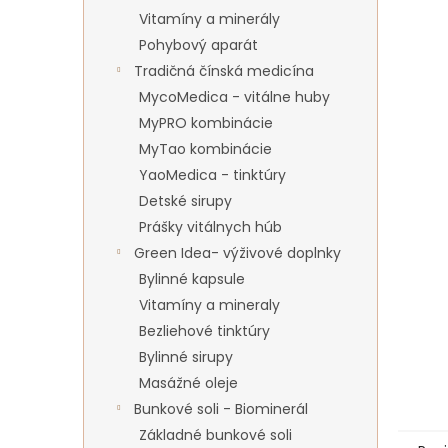
Vitamíny a minerály
Pohybový aparát
Tradičná čínská medicína
MycoMedica - vitálne huby
MyPRO kombinácie
MyTao kombinácie
YaoMedica - tinktúry
Detské sirupy
Prášky vitálnych húb
Green Idea- výživové doplnky
Bylinné kapsule
Vitamíny a mineraly
Bezliehové tinktúry
Bylinné sirupy
Masážné oleje
Bunkové soli - Biominerál
Základné bunkové soli