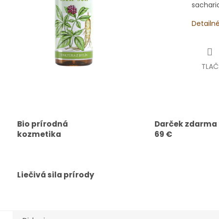
sachari
Detailn
TLAČ
Bio prírodná
Darček zdarma
kozmetika
69 €
Liečivá sila prírody