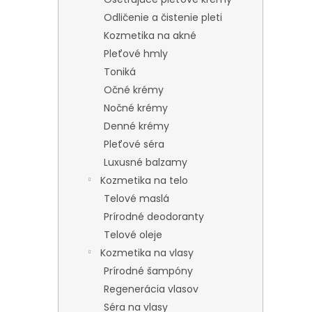
Odličenie a čistenie pleti
Kozmetika na akné
Pleťové hmly
Toniká
Očné krémy
Nočné krémy
Denné krémy
Pleťové séra
Luxusné balzamy
Kozmetika na telo
Telové maslá
Prírodné deodoranty
Telové oleje
Kozmetika na vlasy
Prírodné šampóny
Regenerácia vlasov
Séra na vlasy