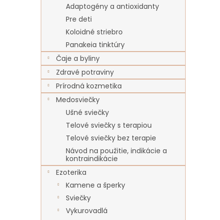
Adaptogény a antioxidanty
Pre deti
Koloidné striebro
Panakeia tinktúry
Čaje a byliny
Zdravé potraviny
Prírodná kozmetika
Medosviečky
Ušné sviečky
Telové sviečky s terapiou
Telové sviečky bez terapie
Návod na použitie, indikácie a
kontraindikácie
Ezoterika
Kamene a šperky
Sviečky
Vykurovadlá