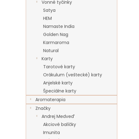
Vonné tyčinky
Satya
HEM
Namaste India
Golden Nag
Karmaroma
Natural
Karty
Tarotové karty
Orákulum (veštecké) karty
Anjelské karty
Špeciálne karty
Aromaterapia
Značky
Andrej Medveď
Akciové balíčky
Imunita