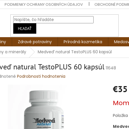
PODMIENKY OCHRANY OSOBNÝCH ÚDAJOV
OBCHODNÉ PODMI
HĽADAŤ
liny
Zdravé potraviny
Prírodná kozmetika
Medosv
ny a minerály
Medveď natural TestoPLUS 60 kapsúl
eď natural TestoPLUS 60 kapsúl
11648
rné
dnotené
Podrobnosti hodnotenia
enie
€35
tu
Jednotko
Mome
cena:
čiek.
Položka
Medveď