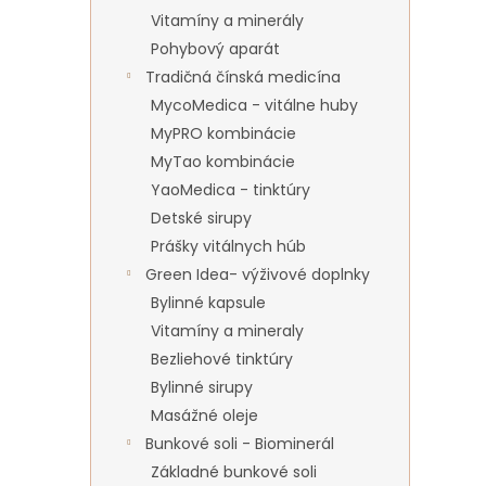
Vitamíny a minerály
Pohybový aparát
Tradičná čínská medicína
MycoMedica - vitálne huby
MyPRO kombinácie
MyTao kombinácie
YaoMedica - tinktúry
Detské sirupy
Prášky vitálnych húb
Green Idea- výživové doplnky
Bylinné kapsule
Vitamíny a mineraly
Bezliehové tinktúry
Bylinné sirupy
Masážné oleje
Bunkové soli - Biominerál
Základné bunkové soli