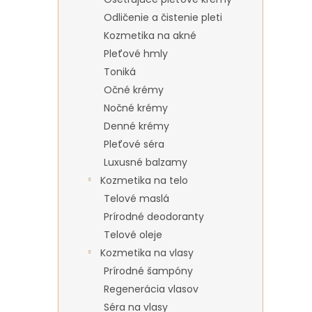
Odličenie a čistenie pleti
Kozmetika na akné
Pleťové hmly
Toniká
Očné krémy
Nočné krémy
Denné krémy
Pleťové séra
Luxusné balzamy
Kozmetika na telo
Telové maslá
Prírodné deodoranty
Telové oleje
Kozmetika na vlasy
Prírodné šampóny
Regenerácia vlasov
Séra na vlasy