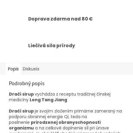
Doprava zdarma nad 80 €
Liečivá sila prírody
Popis
Diskusia
Podrobný popis
Dračí sirup
vychádza z receptu tradičnej čínskej
medicíny
Long Tang Jiang
Dračí sirup
je svojím zložením primárne zameraný na
podporu obrannej energie Qi, teda na
posilnenie
prirodzenej obranyschopnosti
organizmu
a na celkové doplnenie síl pri únave