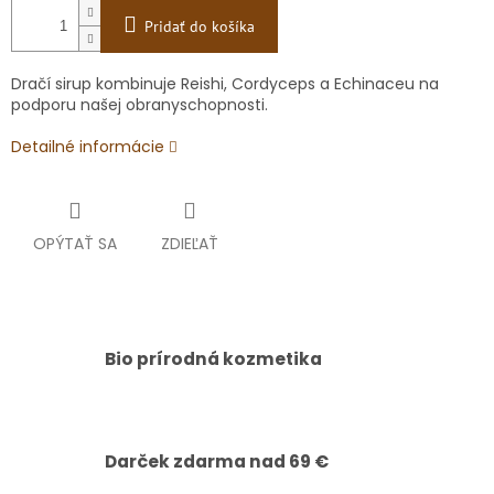
Pridať do košíka
Dračí sirup kombinuje Reishi, Cordyceps a Echinaceu na
podporu našej obranyschopnosti.
Detailné informácie
OPÝTAŤ SA
ZDIEĽAŤ
Bio prírodná kozmetika
Darček zdarma nad 69 €