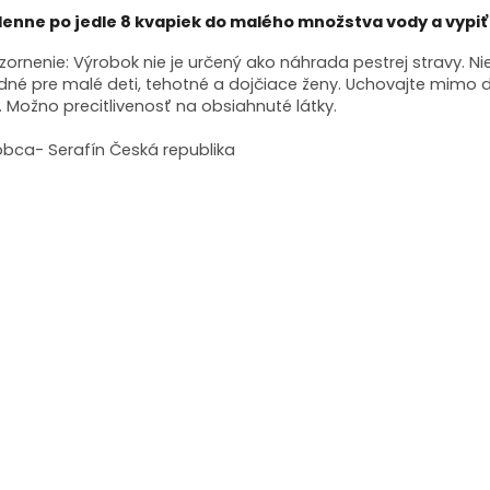
denne po jedle 8 kvapiek do malého množstva vody a vypiť
ornenie: Výrobok nie je určený ako náhrada pestrej stravy. Nie
dné pre malé deti, tehotné a dojčiace ženy. Uchovajte mimo
. Možno precitlivenosť na obsiahnuté látky.
obca- Serafín Česká republika