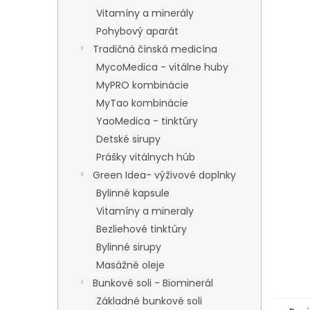
Vitamíny a minerály
Pohybový aparát
Tradičná čínská medicína
MycoMedica - vitálne huby
MyPRO kombinácie
MyTao kombinácie
YaoMedica - tinktúry
Detské sirupy
Prášky vitálnych húb
Green Idea- výživové doplnky
Bylinné kapsule
Vitamíny a mineraly
Bezliehové tinktúry
Bylinné sirupy
Masážné oleje
Bunkové soli - Biominerál
Základné bunkové soli