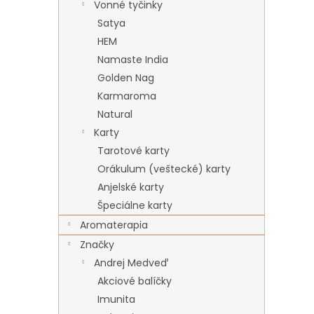
Vonné tyčinky
Satya
HEM
Namaste India
Golden Nag
Karmaroma
Natural
Karty
Tarotové karty
Orákulum (veštecké) karty
Anjelské karty
Špeciálne karty
Aromaterapia
Značky
Andrej Medveď
Akciové balíčky
Imunita