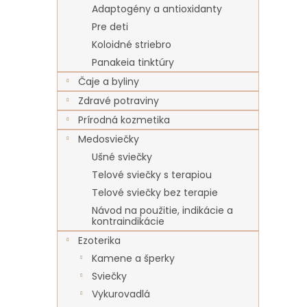
Adaptogény a antioxidanty
Pre deti
Koloidné striebro
Panakeia tinktúry
Čaje a byliny
Zdravé potraviny
Prírodná kozmetika
Medosviečky
Ušné sviečky
Telové sviečky s terapiou
Telové sviečky bez terapie
Návod na použitie, indikácie a
kontraindikácie
Ezoterika
Kamene a šperky
Sviečky
Vykurovadlá