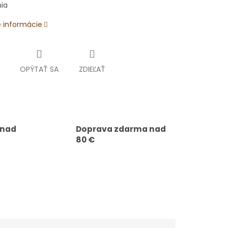
ia
é informácie
OPÝTAŤ SA
ZDIEĽAŤ
 nad
Doprava zdarma nad
80 €