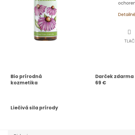
ochoren
Detailn
TLAČ
Bio prírodná
Darček zdarma
kozmetika
69 €
Liečivá sila prírody