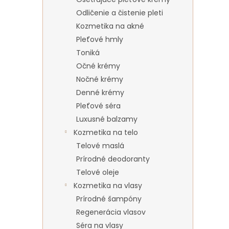
Odličenie a čistenie pleti
Kozmetika na akné
Pleťové hmly
Toniká
Očné krémy
Nočné krémy
Denné krémy
Pleťové séra
Luxusné balzamy
Kozmetika na telo
Telové maslá
Prírodné deodoranty
Telové oleje
Kozmetika na vlasy
Prírodné šampóny
Regenerácia vlasov
Séra na vlasy