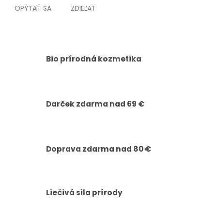
OPÝTAŤ SA
ZDIEĽAŤ
Bio prírodná kozmetika
Darček zdarma nad 69 €
Doprava zdarma nad 80 €
Liečivá sila prírody