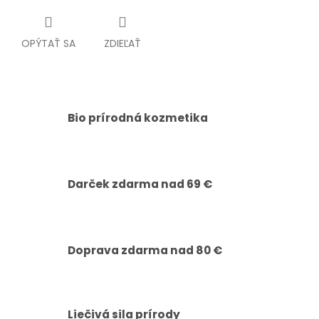
OPÝTAŤ SA
ZDIEĽAŤ
Bio prírodná kozmetika
Darček zdarma nad 69 €
Doprava zdarma nad 80 €
Liečivá sila prírody