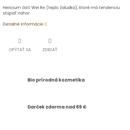
Hericium čistí Wei Re (teplo žalúdka), ktoré má tendenciu
stúpať nahor.
Detailné informácie
OPÝTAŤ SA
ZDIEĽAŤ
Bio prírodná kozmetika
Darček zdarma nad 69 €