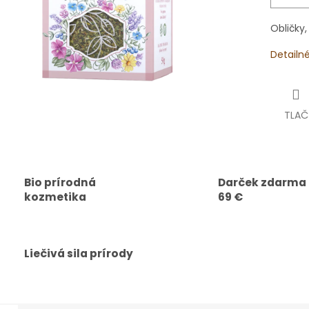
Obličky
Detailn
TLAČ
Bio prírodná
Darček zdarma
kozmetika
69 €
Liečivá sila prírody