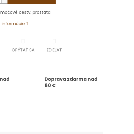
, močové cesty, prostata
é informácie
OPÝTAŤ SA
ZDIEĽAŤ
 nad
Doprava zdarma nad
80 €