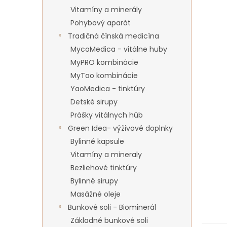
Vitamíny a minerály
Pohybový aparát
Tradičná čínská medicína
MycoMedica - vitálne huby
MyPRO kombinácie
MyTao kombinácie
YaoMedica - tinktúry
Detské sirupy
Prášky vitálnych húb
Green Idea- výživové doplnky
Bylinné kapsule
Vitamíny a mineraly
Bezliehové tinktúry
Bylinné sirupy
Masážné oleje
Bunkové soli - Biominerál
Základné bunkové soli