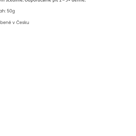
ah: 50g
obené v Česku