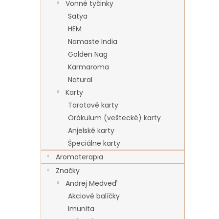
Vonné tyčinky
Satya
HEM
Namaste India
Golden Nag
Karmaroma
Natural
Karty
Tarotové karty
Orákulum (veštecké) karty
Anjelské karty
Špeciálne karty
Aromaterapia
Značky
Andrej Medveď
Akciové balíčky
Imunita