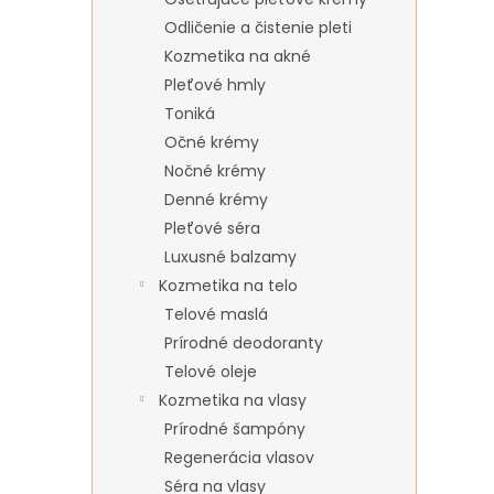
Odličenie a čistenie pleti
Kozmetika na akné
Pleťové hmly
Toniká
Očné krémy
Nočné krémy
Denné krémy
Pleťové séra
Luxusné balzamy
Kozmetika na telo
Telové maslá
Prírodné deodoranty
Telové oleje
Kozmetika na vlasy
Prírodné šampóny
Regenerácia vlasov
Séra na vlasy