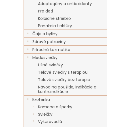
Adaptogény a antioxidanty
Pre deti
Koloidné striebro
Panakeia tinktúry
Čaje a byliny
Zdravé potraviny
Prírodná kozmetika
Medosviečky
Ušné sviečky
Telové sviečky s terapiou
Telové sviečky bez terapie
Návod na použitie, indikácie a
kontraindikácie
Ezoterika
Kamene a šperky
Sviečky
Vykurovadlá