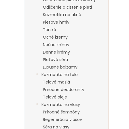
Odličenie a čistenie pleti
Kozmetika na akné
Pleťové hmly
Toniká
Očné krémy
Nočné krémy
Denné krémy
Pleťové séra
Luxusné balzamy
Kozmetika na telo
Telové maslá
Prírodné deodoranty
Telové oleje
Kozmetika na vlasy
Prírodné šampóny
Regenerácia vlasov
Séra na vlasy