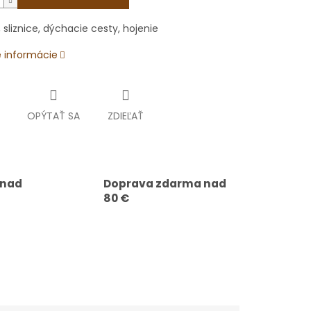
 sliznice, dýchacie cesty, hojenie
é informácie
OPÝTAŤ SA
ZDIEĽAŤ
 nad
Doprava zdarma nad
80 €