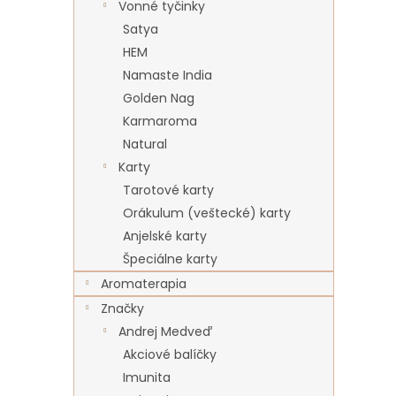
Vonné tyčinky
Satya
HEM
Namaste India
Golden Nag
Karmaroma
Natural
Karty
Tarotové karty
Orákulum (veštecké) karty
Anjelské karty
Špeciálne karty
Aromaterapia
Značky
Andrej Medveď
Akciové balíčky
Imunita