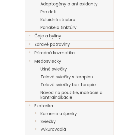
Adaptogény a antioxidanty
Pre deti
Koloidné striebro
Panakeia tinktúry
Čaje a byliny
Zdravé potraviny
Prírodná kozmetika
Medosviečky
Ušné sviečky
Telové sviečky s terapiou
Telové sviečky bez terapie
Návod na použitie, indikácie a
kontraindikácie
Ezoterika
Kamene a šperky
Sviečky
Vykurovadlá