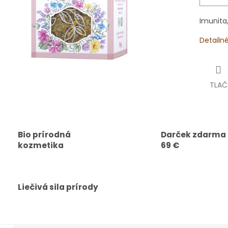
Imunita,
Detailn
TLAČ
Bio prírodná
Darček zdarma
kozmetika
69 €
Liečivá sila prírody