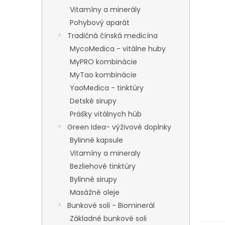
Vitamíny a minerály
Pohybový aparát
Tradičná čínská medicína
MycoMedica - vitálne huby
MyPRO kombinácie
MyTao kombinácie
YaoMedica - tinktúry
Detské sirupy
Prášky vitálnych húb
Green Idea- výživové doplnky
Bylinné kapsule
Vitamíny a mineraly
Bezliehové tinktúry
Bylinné sirupy
Masážné oleje
Bunkové soli - Biominerál
Základné bunkové soli