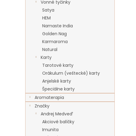
Vonné tyčinky
Satya
HEM
Namaste India
Golden Nag
Karmaroma
Natural
Karty
Tarotové karty
Orákulum (veštecké) karty
Anjelské karty
Špeciálne karty
Aromaterapia
Značky
Andrej Medveď
Akciové balíčky
Imunita