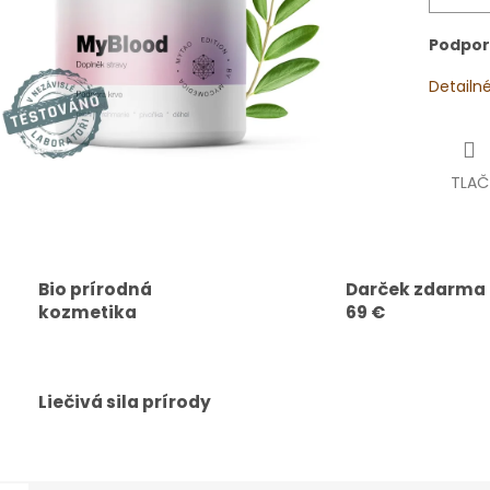
Podpor
Detailn
TLAČ
Bio prírodná
Darček zdarma
kozmetika
69 €
Liečivá sila prírody