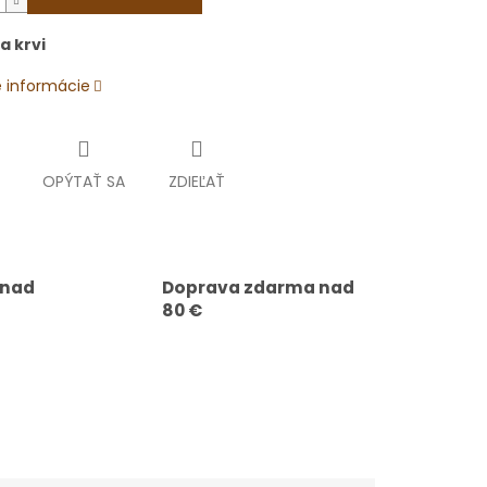
a krvi
é informácie
OPÝTAŤ SA
ZDIEĽAŤ
 nad
Doprava zdarma nad
80 €