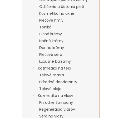
Odličenie a čistenie pleti
Kozmetika na akné
Pleťové hmly
Toniká
Očné krémy
Nočné krémy
Denné krémy
Pleťové séra
Luxusné balzamy
Kozmetika na telo
Telové maslá
Prírodné deodoranty
Telové oleje
Kozmetika na vlasy
Prírodné šampóny
Regenerácia vlasov
Séra na vlasy