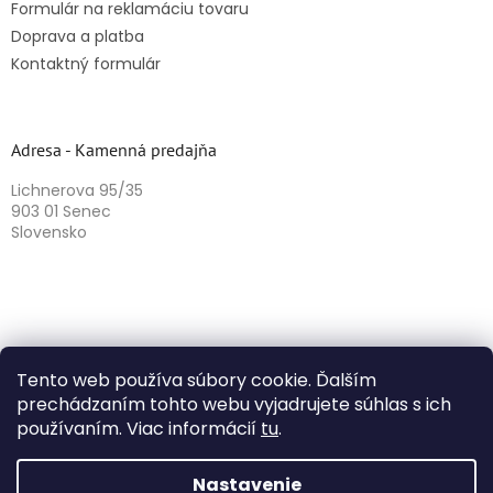
Formulár na reklamáciu tovaru
Doprava a platba
Kontaktný formulár
Adresa - Kamenná predajňa
Lichnerova 95/35
903 01 Senec
Slovensko
Tento web používa súbory cookie. Ďalším
prechádzaním tohto webu vyjadrujete súhlas s ich
používaním. Viac informácií
tu
.
Vytvoril Shoptet
Nastavenie