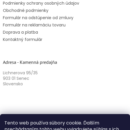
Podmienky ochrany osobných údajov
Obchodné podmienky
Formulár na odstúpenie od zmluvy
Formulár na reklamáciu tovaru
Doprava a platba
Kontaktný formulár
Adresa - Kamenná predajňa
Lichnerova 95/35
903 01 Senec
Slovensko
Tento web používa súbory cookie. Ďalším
prechádzaním tohto webu vyjadrujete súhlas s ich