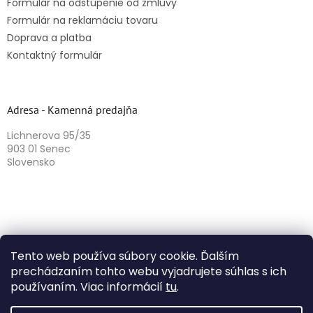
Formulár na odstúpenie od zmluvy
Formulár na reklamáciu tovaru
Doprava a platba
Kontaktný formulár
Adresa - Kamenná predajňa
Lichnerova 95/35
903 01 Senec
Slovensko
Tento web používa súbory cookie. Ďalším
prechádzaním tohto webu vyjadrujete súhlas s ich
používaním. Viac informácií
tu
.
Vytvoril Shoptet