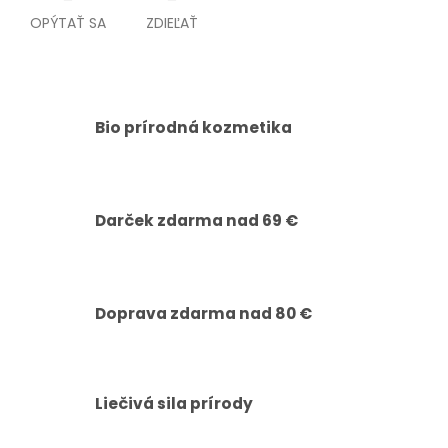
OPÝTAŤ SA
ZDIEĽAŤ
Bio prírodná kozmetika
Darček zdarma nad 69 €
Doprava zdarma nad 80 €
Liečivá sila prírody