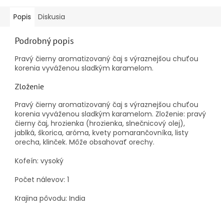
Popis
Diskusia
Podrobný popis
Pravý čierny aromatizovaný čaj s výraznejšou chuťou
korenia vyváženou sladkým karamelom.
Zloženie
Pravý čierny aromatizovaný čaj s výraznejšou chuťou
korenia vyváženou sladkým karamelom. Zloženie: pravý
čierny čaj, hrozienka (hrozienka, slnečnicový olej),
jablká, škorica, aróma, kvety pomarančovníka, listy
orecha, klinček. Môže obsahovať orechy.
Kofeín: vysoký
Počet nálevov: 1
Krajina pôvodu: India