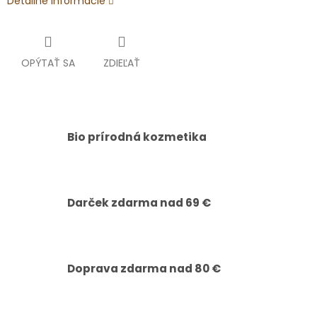
Detailné informácie
OPÝTAŤ SA
ZDIEĽAŤ
Bio prírodná kozmetika
Darček zdarma nad 69 €
Doprava zdarma nad 80 €