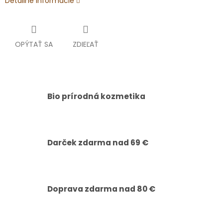
Detailné informácie
OPÝTAŤ SA
ZDIEĽAŤ
Bio prírodná kozmetika
Darček zdarma nad 69 €
Doprava zdarma nad 80 €