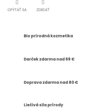
OPÝTAŤ SA
ZDIEĽAŤ
Bio prírodná kozmetika
Darček zdarma nad 69 €
Doprava zdarma nad 80 €
Liečivá sila prírody