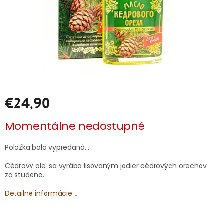
€24,90
Jednotková
Momentálne nedostupné
cena:
Položka bola vypredaná…
Cédrový olej sa vyrába lisovaným jadier cédrových orechov
za studena.
Detailné informácie